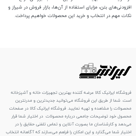
افزودنی‌های بتن، مزایای استفاده از آن‌ها، بازار فروش در شیراز و
نکات مهم در انتخاب و خرید این محصولات خواهیم پرداخت.
فروشگاه ایرانیک کالا عرضه کننده بهترین تجهیزات خانه و آشپزخانه
است. شما از طریق این فروشگاه می‌توانید جدیدترین و مدرنترین
محصولات را مشاهده و تهیه نمایید. فروشگاه ایرانیک کالا در صفحات
محصول خود توضیحات جامعی درباره محصولات در اختیار شما قرار
می‌دهد و کارشناسان ما بصورت آنلاین و تماس تلفنی حقایق را در
اختیار شما می‌گذارد و این امکان را فراهم می‌سازند که آگاهانه انتخاب