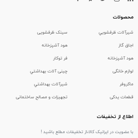
محصولات
شیرآلات ظرفشويي
سینک ظرفشویی
اجاق گاز
هود آشپزخانه
هود آشپزخانه
فر توکار
لوازم خانگی
چینی آلات بهداشتي
ماكروفر
شیرآلات بهداشتي
قطعات یدکی
تجهیزات و مصالح ساختمانی
اطلاع از تخفیفات
با عضویت در ایرانیک کالا،از تخفیفات مطلع باشید !