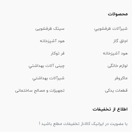
محصولات
شیرآلات ظرفشويي
سینک ظرفشویی
اجاق گاز
هود آشپزخانه
هود آشپزخانه
فر توکار
لوازم خانگی
چینی آلات بهداشتي
ماكروفر
شیرآلات بهداشتي
قطعات یدکی
تجهیزات و مصالح ساختمانی
اطلاع از تخفیفات
با عضویت در ایرانیک کالا،از تخفیفات مطلع باشید !