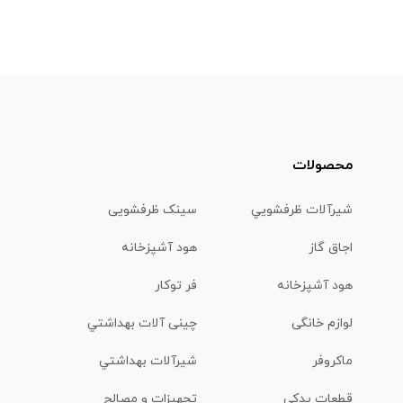
محصولات
شیرآلات ظرفشويي
سینک ظرفشویی
اجاق گاز
هود آشپزخانه
هود آشپزخانه
فر توکار
لوازم خانگی
چینی آلات بهداشتي
ماكروفر
شیرآلات بهداشتي
قطعات یدکی
تجهیزات و مصالح