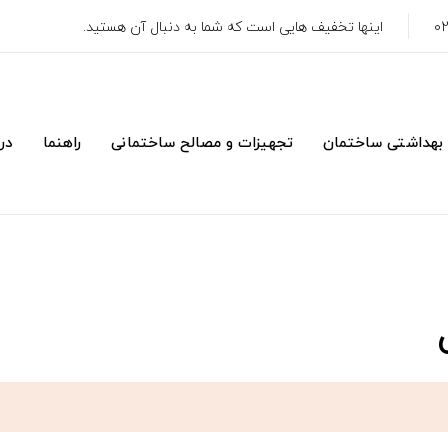
اینها تخفیف هایی است که شما به دنبال آن هستید.
 بهداشتی ساختمان
تجهیزات و مصالح ساختمانی
راهنما
درب