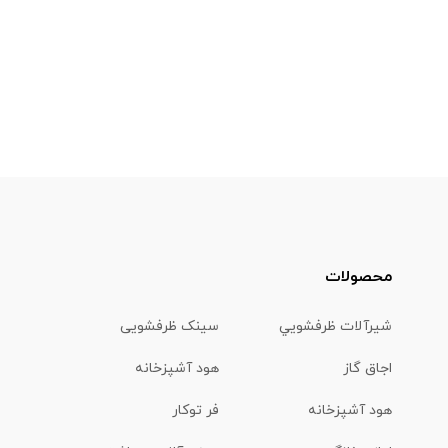
محصولات
شیرآلات ظرفشويي
سینک ظرفشویی
اجاق گاز
هود آشپزخانه
هود آشپزخانه
فر توکار