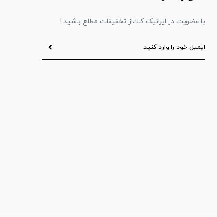
با عضویت در ایرانیک کالا،از تخفیفات مطلع باشید !