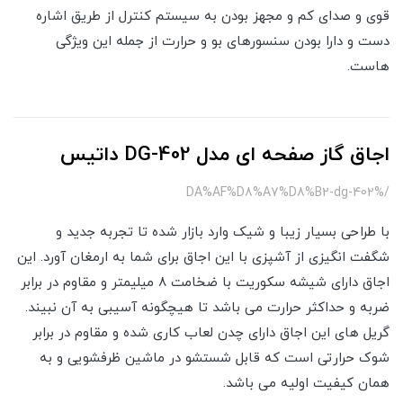
قوی و صدای کم و مجهز بودن به سیستم کنترل از طریق اشاره
دست و دارا بودن سنسورهای بو و حرارت از جمله این ویژگی
هاست.
اجاق گاز صفحه ای مدل DG-402 داتیس
/%DA%AF%D8%A7%D8%B2-dg-402
با طراحی بسیار زیبا و شیک وارد بازار شده تا تجربه جدید و
شگفت انگیزی از آشپزی با این اجاق برای شما به ارمغان آورد. این
اجاق دارای شیشه سکوریت با ضخامت ۸ میلیمتر و مقاوم در برابر
ضربه و حداکثر حرارت می باشد تا هیچگونه آسیبی به آن نبیند.
گریل های این اجاق دارای چدن لعاب کاری شده و مقاوم در برابر
شوک حرارتی است که قابل شستشو در ماشین ظرفشویی و به
همان کیفیت اولیه می باشد.