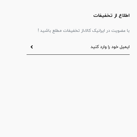
اطلاع از تخفیفات
با عضویت در ایرانیک کالا،از تخفیفات مطلع باشید !