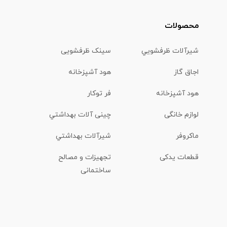
محصولات
شیرآلات ظرفشويي
سینک ظرفشویی
اجاق گاز
هود آشپزخانه
هود آشپزخانه
فر توکار
لوازم خانگی
چینی آلات بهداشتي
ماكروفر
شیرآلات بهداشتي
قطعات یدکی
تجهیزات و مصالح
ساختمانی