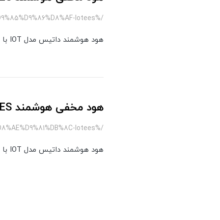
/%D9%87%D9%88%D8%AF-%D9%87%D9%88%D8%B4%D9%85%D9%86%D8%AF-lotees
هود هوشمند داتیس مدل IOT با اتصال WiFi، سنسور اشاره دست، موتور توربو کم‌صدا و فیلتر سه‌لایه قابل‌شستشو طراحی شده است.
هود مخفی هوشمند IOTEES داتیس
/%D9%87%D9%88%D8%AF-%D9%85%D8%AE%D9%81%DB%8C-lotees
هود هوشمند داتیس مدل IOT با اتصال WiFi، سنسور اشاره دست، موتور توربو کم‌صدا و فیلتر سه‌لایه قابل‌شستشو طراحی شده است.