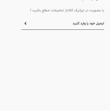
با عضویت در ایرانیک کالا،از تخفیفات مطلع باشید !