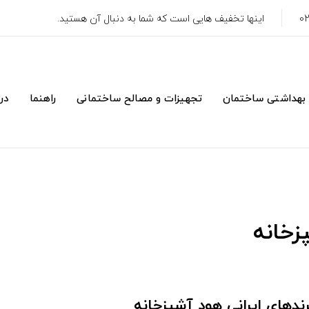
اینها تخفیف هایی است که شما به دنبال آن هستید.
 بهداشتی ساختمان
تجهیزات و مصالح ساختمانی
راهنما
درب
زخانه
رندهای ایرانی هود آشپزخانه