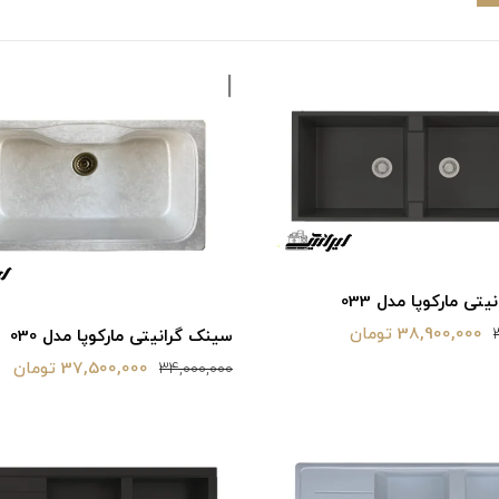
تی مارکوپا مدل 033
38,900,000 تومان
سینک گرانیتی مارکوپا مدل 030
37,500,000 تومان
34,000,000