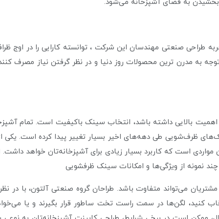
 بخشیدن به فضای آشپزخانه می‌شود.
به طراحی صنعتی مهندسان این شرکت ، توانسته کارایی را در اوج ظرافت
ه به مدرن ترین محصولات روز دنیا و در نظر گرفتن نیاز مصرف کننده 
واند اهمیت بالایی داشته باشد، انتخاب سینک باکیفیت است. تمام آش
ای ظرف‌شویی طی دهه‌های اخیر بسیار تغییر پیدا کرده است. یکی از را
ویی SR-۱۲۰۱ R آلتون یکی از این مواردی است که کاربرد بسیار زیادی برای آشپزخانه‌تان خ
ه چند نمونه از ویژگی‌ها و امکانات سینک ظرفشویی
تریان می‌تواند متفاوت باشد. طراحان گروه صنعتی آلتون، با در نظر
ن انتخاب کنید، لگن‌ها در سمت راست تخت ساطور قرار بگیرند و یا می
ال، ممکن است در برخی شرایط، طراحی کابینت آشپزخانه‌تان به نوعی 