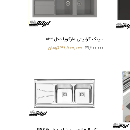
سینک گرانیتی مارکوپا مدل 022
36,700,000 تومان
31,500,000