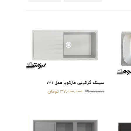
سینک گرانیتی مارکوپا مدل ۰۳۱
37,000,000 تومان
32,000,000