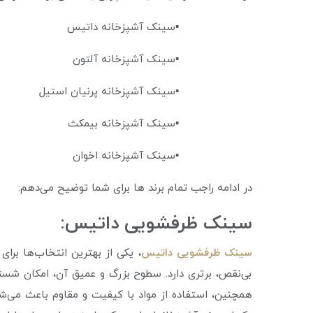
▪️سینک آشپزخانه داتیس
▪️سینک آشپزخانه آلتون
▪️سینک آشپزخانه پرنیان استیل
▪️سینک آشپزخانه بیمکث
▪️سینک آشپزخانه اخوان
در ادامه راجب تمام برند ها برای شما توضیح می‌دهم:
سینک ظرفشویی داتیس:
سینک ظرفشویی داتیس
، یکی از بهترین انتخاب‌ها بر
بی‌نقص، برتری دارد. سطوح بزرگ و عمیق آن، امکان شستش
همچنین، استفاده از مواد با کیفیت و مقاوم باعث می‌