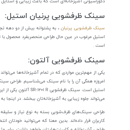
دکوراسیونی آشپزخانه‌ای است که باعث زیبایی و استایل
سینک ظرفشویی پرنیان استیل:
سینک ظرفشویی پرنیان
، به پشتوانه بیش از دو دهه تجر
استیل مرغوب در عین حال طراحی منحصربفرد محصول با توج
است .
سینک ظرفشویی آلتون:
یکی از مهم‌ترین مواردی که در تمام آشپزخانه‌ها می‌ت
امروزه همگی آن را با نام سینک می‌شناسیم. طراحی سینک‌ه
استیل است. سینک ظرفش
می‌تواند جلوه زیبایی به آشپزخانه‌تان ببخشد. در اینجا ب
طراحی سینک‌های ظرف‌شویی بسته به نوع نیاز و سلیقه مش
کاربران قرار داده‌اند. بدین معنا که می‌توانید خودتا
طراحی آشپزخانه و کابینت‌هایتان خواهد داشت. برای مث