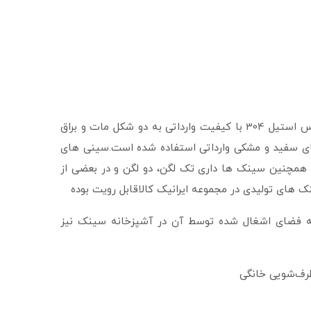
می باشند و بصورتی طراحی شده است که بیشترین زیبایی را به آشپزخانه کدبانوی ایرانی ببخشد.این محصولات از جنس استنلس استیل 304 با کیفیت وارداتی به دو شکل مات و براق
ای سفید و مشکی وارداتی استفاده شده است.سینی های
. همچنین سینک ها داری تک لگن، دو لگن و در بعضی از
های تولیدی در مجموعه ایرانیک کالاقابل رویت بوده
 به فضای اشغال شده توسط آن در آشپزخانه سینک نیز
ظرف‌شویی خانگی