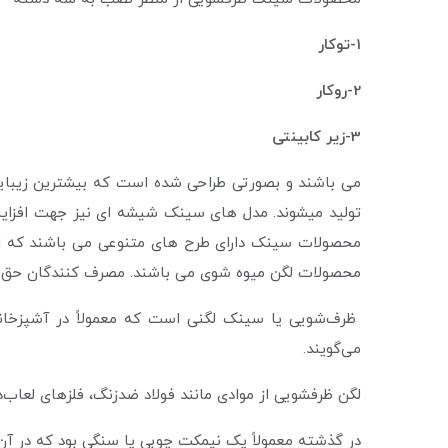
1-توکار
2-ر
وکار
3-زیر کابینتی
تولید میشوند. مدل های سینک شیشه ای نیز جهت افزای
محصولات سینک دارای طرح های متنوعی می باشند که از ن
محصولات لگن میوه شوی می باشند. مصرف کنندگان حق انت
ظرف‌شویی یا سینک لگنی است که معمولاً در آشپزخانه
می‌گویند.
لگن ظرفشویی از موادی مانند فولاد ضدزنگ، فلزهای لعاب
در گذشته معمولاً یک نیمکت چوبی یا سنگی بود که در آن 