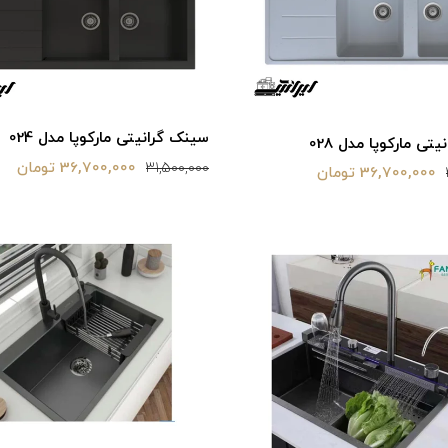
سینک گرانیتی مارکوپا مدل 024
تی مارکوپا مدل 028
36,700,000 تومان
31,500,000
36,700,000 تومان