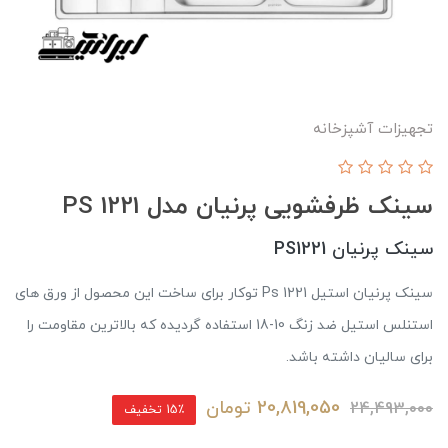
تجهیزات آشپزخانه
سینک ظرفشویی پرنیان مدل PS 1221
سینک پرنیان PS1221
سینک پرنیان استیل Ps 1221 توکار برای ساخت این محصول از ورق های
استنلس استیل ضد زنگ 10-18 استفاده گردیده که بالاترین مقاومت را
برای سالیان داشته باشد.
20,819,050
تومان
24,493,000
15٪ تخفیف