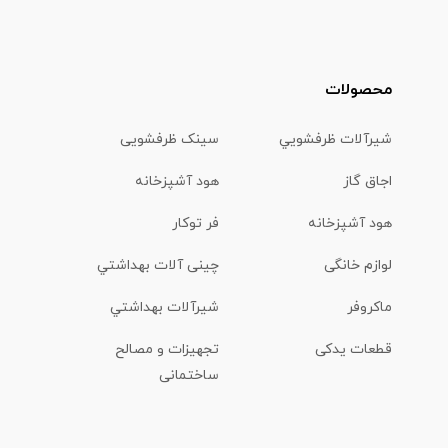
محصولات
شیرآلات ظرفشويي
سینک ظرفشویی
اجاق گاز
هود آشپزخانه
هود آشپزخانه
فر توکار
لوازم خانگی
چینی آلات بهداشتي
ماكروفر
شیرآلات بهداشتي
قطعات یدکی
تجهیزات و مصالح
ساختمانی