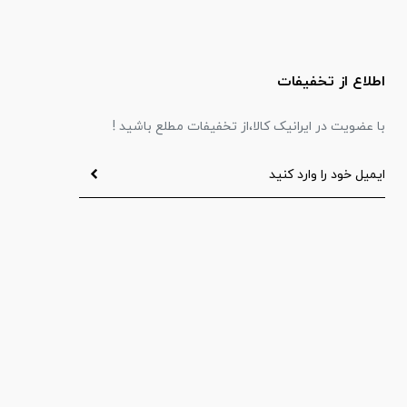
اطلاع از تخفیفات
با عضویت در ایرانیک کالا،از تخفیفات مطلع باشید !