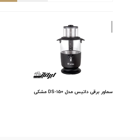
سماور برقی داتیس مدل DS-150 مشکی