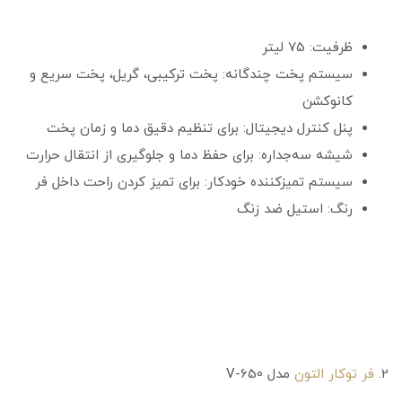
ظرفیت: ۷۵ لیتر
سیستم پخت چندگانه: پخت ترکیبی، گریل، پخت سریع و
کانوکشن
پنل کنترل دیجیتال: برای تنظیم دقیق دما و زمان پخت
شیشه سه‌جداره: برای حفظ دما و جلوگیری از انتقال حرارت
سیستم تمیزکننده خودکار: برای تمیز کردن راحت داخل فر
رنگ: استیل ضد زنگ
2.
فر توکار التون
مدل V-650