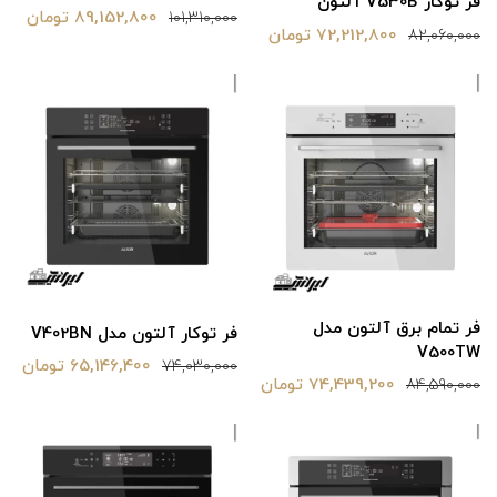
فر توکار V530B آلتون
89,152,800 تومان
101,310,000
72,212,800 تومان
82,060,000
فر تمام برق آلتون مدل
فر توکار آلتون مدل V402BN
V500TW
65,146,400 تومان
74,030,000
74,439,200 تومان
84,590,000