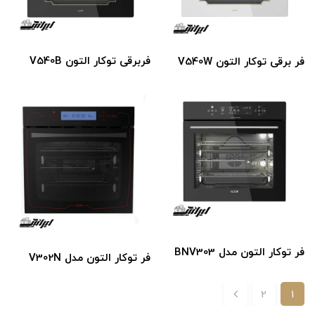
فر‌برقی توکار التون V540B
فر برقی توکار التون V540W
فر توکار التون مدل BNV303
فر توکار التون مدل V302N
2
1