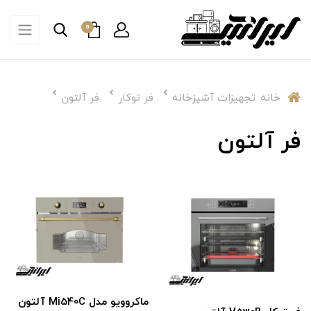
0
خانه
تجهیزات آشپزخانه
فر توکار
فر آلتون
فر آلتون
ماکروویو مدل Mi540C آلتون