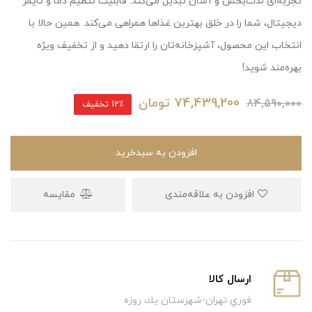
تجربه‌ای لذت‌بخش و آسان تبدیل می‌کند. قابلیت تنظیم دما و تایمر
دیجیتال، شما را در خلق بهترین غذاها همراهی می‌کند. همین حالا با
انتخاب این محصول، آشپزخانه‌تان را ارتقا دهید و از تخفیف ویژه
بهره‌مند شوید!
74,439,200
تومان
84,590,000
12٪ تخفیف
افزودن به سبدخرید
افزودن به علاقه‌مندی
مقایسه
ارسال كالا
فوري تهران-شهرستان يك روزه