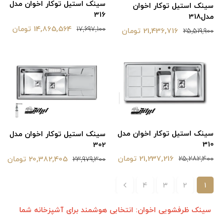
سینک استیل توکار اخوان مدل
سینک استیل توکار اخوان
316
مدل318
14,865,564 تومان
17,697,100
21,436,716 تومان
25,519,900
سینک استیل توکار اخوان مدل
سینک استیل توکار اخوان مدل
310
302
21,237,216 تومان
20,382,405 تومان
25,282,400
23,979,300
4
3
2
1
سینک ظرفشویی اخوان: انتخابی هوشمند برای آشپزخانه شما