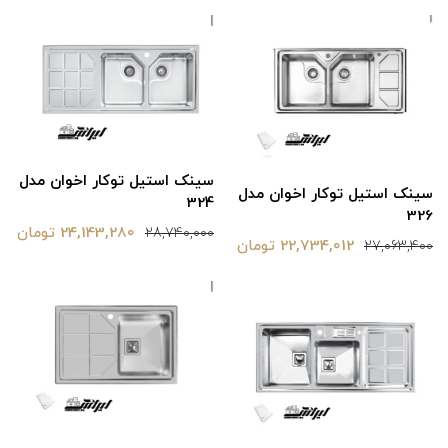
سینک استیل توکار اخوان مدل
سینک استیل توکار اخوان مدل
324
326
24,143,280 تومان
28,740,000
22,734,012 تومان
27,063,400