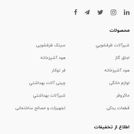
محصولات
شیرآلات ظرفشويي
سینک ظرفشویی
اجاق گاز
هود آشپزخانه
هود آشپزخانه
فر توکار
لوازم خانگی
چینی آلات بهداشتي
ماكروفر
شیرآلات بهداشتي
قطعات یدکی
تجهیزات و مصالح ساختمانی
اطلاع از تخفیفات