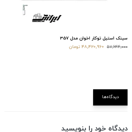
سینک استیل توکار اخوان مدل 357
48,420,960 تومان
57,644,000
دیدگاه‌ها
دیدگاه خود را بنویسید