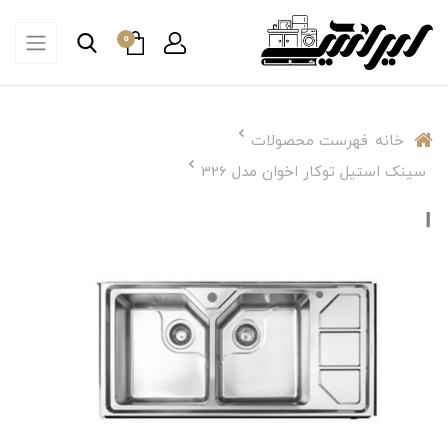
0
خانه
فهرست محصولات
سینک استیل توکار اخوان مدل 326