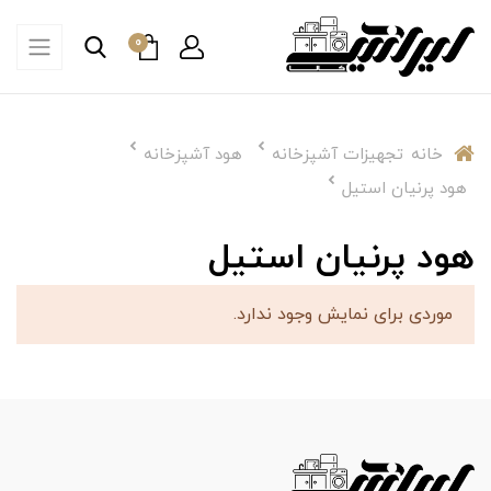
0
خانه
تجهیزات آشپزخانه
هود آشپزخانه
هود پرنیان استیل
هود پرنیان استیل
موردی برای نمایش وجود ندارد.