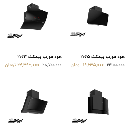
هود مورب بیمکث ۲۰۶۵
هود مورب بیمکث ۲۰۶۳
19,635,000 تومان
24,395,000 تومان
28,700,000
23,100,000