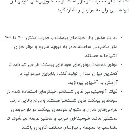
انتخاب‌های محبوب در بازار است. از جمله ویژگی‌های کلیدی این
هودها می‌توان به موارد زیر اشاره کرد:
قدرت مکش بالا: هودهای بیمکث با قدرت مکش 700 تا 900
متر مکعب در ساعت، قادر به تهویه سریع و مؤثر هوای
آشپزخانه هستند.
موتور کم‌صدا: موتورهای هودهای بیمکث طراحی شده‌اند تا
کمترین میزان صدا را تولید کنند، بنابراین می‌توانید در
آرامش به آشپزی بپردازید.
فیلتر آلومینیومی قابل شستشو: فیلترهای استفاده شده در
هودهای بیمکث قابل شستشو هستند و دوام بالایی دارند.
طراحی‌های مدرن و متنوع: هودهای بیمکث در طراحی‌های
مختلفی مانند شومینه‌ای، مورب و مخفی عرضه می‌شوند تا
متناسب با سلیقه و نیازهای مختلف کاربران باشند.