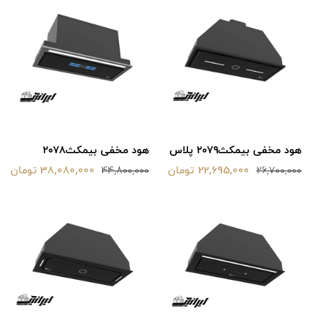
هود مخفی بیمکث‌۲۰۷۹ پلاس
هود مخفی بیمکث‌۲۰۷۸
22,695,000 تومان
38,080,000 تومان
44,800,000
26,700,000