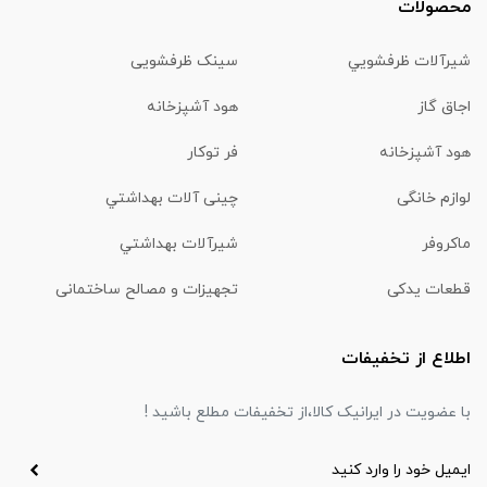
محصولات
شیرآلات ظرفشويي
سینک ظرفشویی
اجاق گاز
هود آشپزخانه
هود آشپزخانه
فر توکار
لوازم خانگی
چینی آلات بهداشتي
ماكروفر
شیرآلات بهداشتي
قطعات یدکی
تجهیزات و مصالح ساختمانی
اطلاع از تخفیفات
با عضویت در ایرانیک کالا،از تخفیفات مطلع باشید !