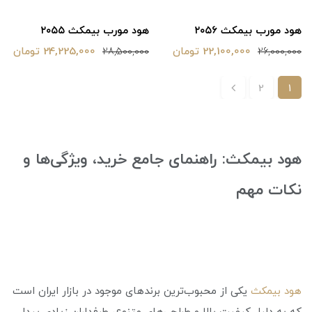
هود مورب بیمکث ۲۰۵۶
هود مورب بیمکث ۲۰۵۵
22,100,000 تومان
24,225,000 تومان
28,500,000
26,000,000
2
1
هود بیمکث: راهنمای جامع خرید، ویژگی‌ها و
نکات مهم
هود بیمکث
یکی از محبوب‌ترین برندهای موجود در بازار ایران است