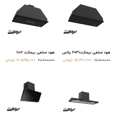
هود مخفی بیمکث‌۲۰۳۱ پلاس
هود مخفی بیمکث ۱۱۰۲
15,130,000 تومان
17,595,000 تومان
20,700,000
17,800,000