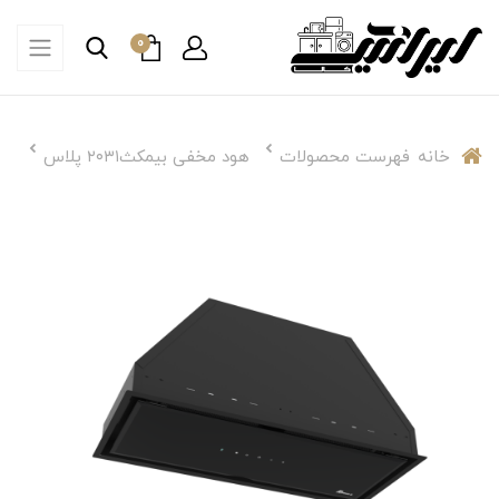
0
خانه
فهرست محصولات
هود مخفی بیمکث‌۲۰۳۱ پلاس