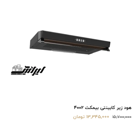
هود زیر کابینتی بیمکث ۴۰۰۲
13,345,000 تومان
15,700,000