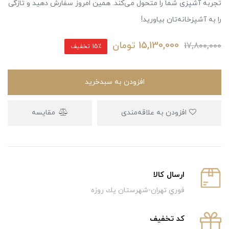
تجربه آشپزی شما را متحول می‌کند. همین امروز سفارش دهید و تازگی
را به آشپزخانه‌تان بیاورید!
15,130,000
تومان
17,800,000
15٪ تخفیف
افزودن به سبدخرید
افزودن به علاقه‌مندی
مقایسه
ارسال كالا
فوري تهران-شهرستان يك روزه
كد تخفيف