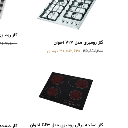
گاز رومیزی مدل
گاز رومیزی مدل V27 اخوان
44,971,900
30,512,620 تومان
35,897,200
گاز صفحه برقی رومیزی مدل GE3 اخوان
گاز صفحه برق