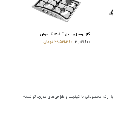
گاز رومیزی مدل G15-HE اخوان
26,521,360 تومان
31,021,600
با ارائه محصولاتی با کیفیت و طراحی‌های مدرن، توانسته