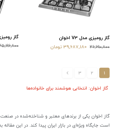
گاز رومیزی مدل HE
گاز رومیزی مدل V3 اخوان
45,196,800
39,687,180 تومان
46,690,800
3
2
1
گاز اخوان: انتخابی هوشمند برای خانواده‌ها
گاز اخوان یکی از برندهای معتبر و شناخته‌شده در صنعت ل
است جایگاه ویژه‌ای در بازار ایران پیدا کند. در این مقاله ب