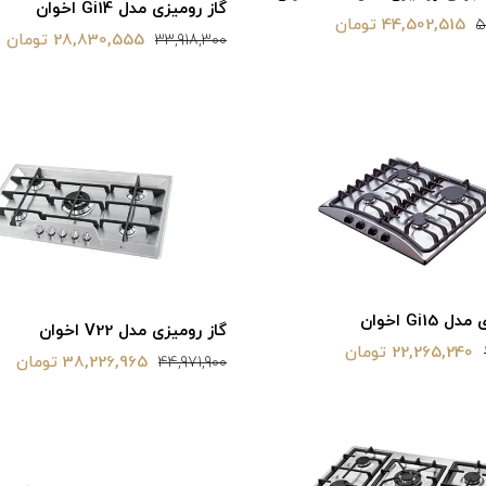
گاز رومیزی مدل Gi14 اخوان
44,502,515 تومان
5
28,830,555 تومان
33,918,300
Gi15 اخوان
گاز رومیزی مدل V22 اخوان
22,265,240 تومان
38,226,965 تومان
44,971,900