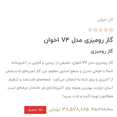
گاز اخوان
گاز رومیزی مدل V4 اخوان
گاز رومیزی
گاز رومیزی مدل V4 اخوان، تلفیقی از زیبایی و کارایی در آشپزخانه
شما! با طراحی مدرن و سطح استیل مقاوم، این گاز تجربه‌ای لذت‌بخش
از آشپزی را برای شما به ارمغان می‌آورد. شعله‌های قدرتمند و تنظیم
آسان حرارت، بهترین همراه برای آشپزخانه‌ی هر خانه‌دار حرفه‌ای است.
هم‌اکنون تهیه کنید و لذت ببرید!
38,578,865
تومان
45,386,900
15٪ تخفیف