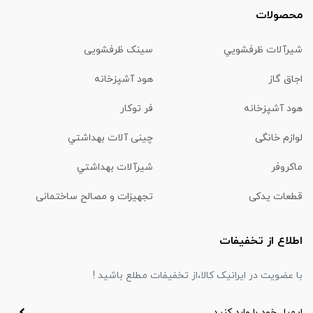
محصولات
شیرآلات ظرفشويي
سینک ظرفشویی
اجاق گاز
هود آشپزخانه
هود آشپزخانه
فر توکار
لوازم خانگی
چینی آلات بهداشتي
ماكروفر
شیرآلات بهداشتي
قطعات یدکی
تجهیزات و مصالح ساختمانی
اطلاع از تخفیفات
با عضویت در ایرانیک کالا،از تخفیفات مطلع باشید !