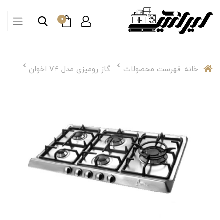
0
خانه
فهرست محصولات
گاز رومیزی مدل V4 اخوان