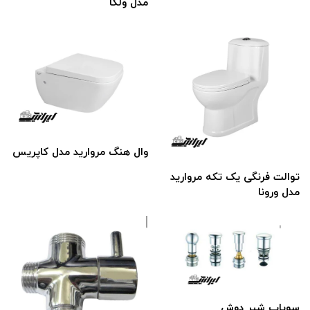
مدل ولگا
وال هنگ مروارید مدل کاپریس
توالت فرنگی یک تکه مروارید
مدل ورونا
سوپاپ شیر دوش