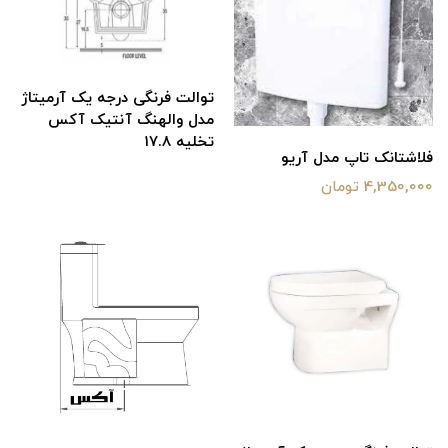
توالت فرنگی درجه یک آرمیتاژ
مدل والهنگ آنتیک آکس
تخلیه ۱۷.۸
فلاشتانک تاپ مدل آریو
4,350,000 تومان