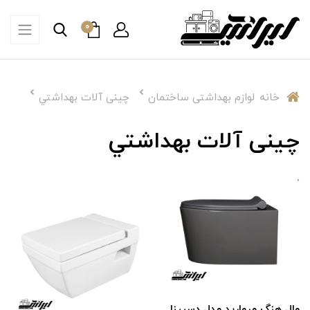
0
خانه
لوازم بهداشتی ساختمان
چینی آلات بهداشتي
چینی آلات بهداشتي
وال هنگ‌‌ مروارید مدل دسپینا