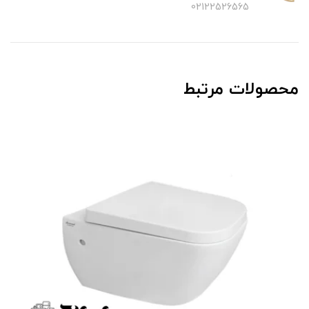
02122526565
محصولات مرتبط