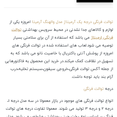
توالت فرنگی درجه یک آرمیتاژ مدل والهنگ آرمیتا
امروزه یکی از
لوازم و کالاهای جدا نشدنی در محیط سرویس بهداشتی
توالت
فرنگی
ارمیتاژ
می باشد که استفاده از آن برای سلامتی بسیار
توصیه می شود.لعاب های استفاده شده در توالت فرنگی های
امروزه از پوشش آنتی باکتریال با خاصیت نانو می باشد که به
تسهیل در نظافت کمک میکند.در خرید این محصول به فاکتورهایی
از جمله آکس توالت فرنگی،خروجی سیفون،سیستم تخلیه،درب
آرام بند باید توجه داشت.
درجه
توالت فرنگی
انواع توالت فرنگی های موجود در بازار معمولا در سه مدل درجه 1،
درجه 2 و درجه 3 تولید می شوند. معمولا تفاوت درجه های توالت
فرنگی بر اساس نوع پخت چینی بهداشتی مشخص می شود. مدل