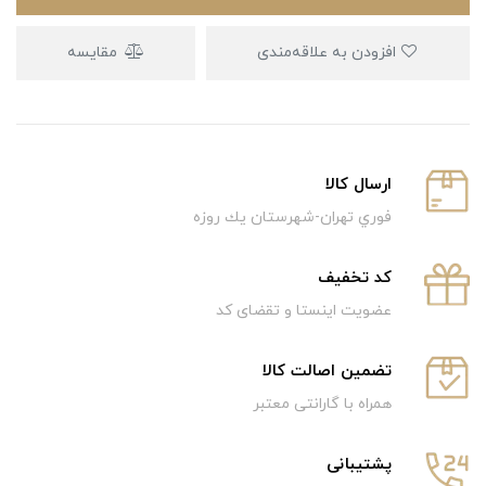
افزودن به علاقه‌مندی
مقایسه
ارسال كالا
فوري تهران-شهرستان يك روزه
كد تخفيف
عضویت اینستا و تقضای کد
تضمین اصالت کالا
همراه با گارانتی معتبر
پشتیبانی