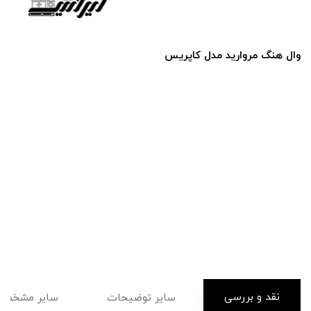
وال هنگ مروارید مدل کاپریس
نقد و بررسی
سایر توضیحات
سایر مشخصا