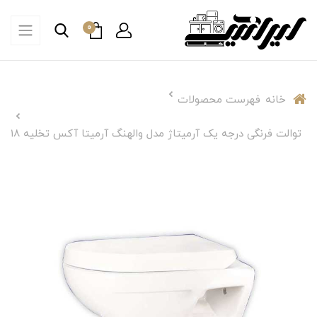
0
خانه
فهرست محصولات
توالت فرنگی درجه یک آرمیتاژ مدل والهنگ آرمیتا آکس تخلیه 18