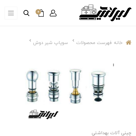
0
خانه
فهرست محصولات
سوپاپ شیر دوش
چینی آلات بهداشتي