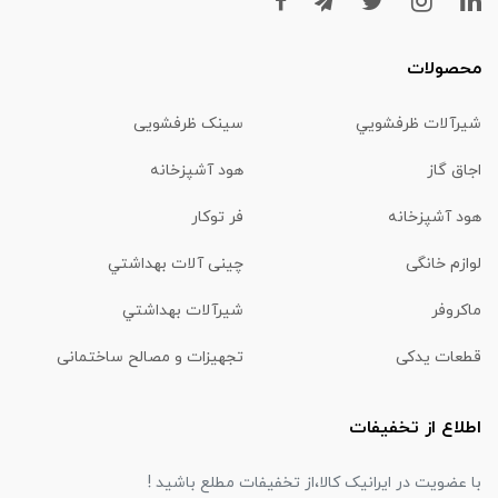
محصولات
شیرآلات ظرفشويي
سینک ظرفشویی
اجاق گاز
هود آشپزخانه
هود آشپزخانه
فر توکار
لوازم خانگی
چینی آلات بهداشتي
ماكروفر
شیرآلات بهداشتي
قطعات یدکی
تجهیزات و مصالح ساختمانی
اطلاع از تخفیفات
با عضویت در ایرانیک کالا،از تخفیفات مطلع باشید !