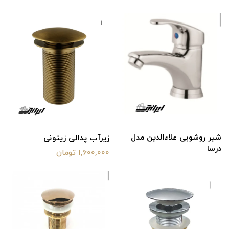
شیر روشویی علاءالدین مدل
زیرآب پدالی زیتونی
درسا
1,600,000 تومان