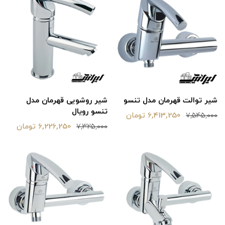
شیر توالت قهرمان مدل تنسو
شیر روشویی قهرمان مدل
تنسو رویال
6,413,250 تومان
7,545,000
6,226,250 تومان
7,325,000