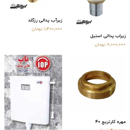
زیرآب پدالی رزگلد
1,400,000 تومان
زیراب پدالی استیل
2,000,000 تومان
مهره کارتریج 40