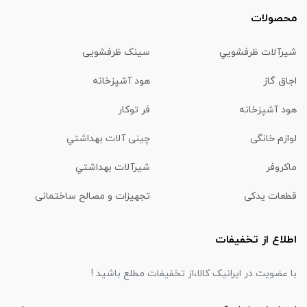
محصولات
شیرآلات ظرفشويي
سینک ظرفشویی
اجاق گاز
هود آشپزخانه
هود آشپزخانه
فر توکار
لوازم خانگی
چینی آلات بهداشتي
ماكروفر
شیرآلات بهداشتي
قطعات یدکی
تجهیزات و مصالح ساختمانی
اطلاع از تخفیفات
با عضویت در ایرانیک کالا،از تخفیفات مطلع باشید !