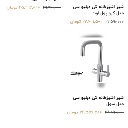
شیر اشپزخانه کی دبلیو سی
25,296,000 تومان
29,760,000
مدل کرو پول اوت
22,601,500 تومان
26,590,000
شیر اشپزخانه کی دبلیو سی
مدل سول
24,556,500 تومان
28,890,000