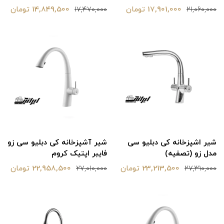
17,901,000 تومان
14,849,500 تومان
17,470,000
21,060,000
شیر اشپزخانه کی دبلیو سی
شیر آشپزخانه کی دبلیو سی زو
مدل زو (تصفیه)
فایبر اپتیک کروم
23,213,500 تومان
22,958,500 تومان
27,010,000
27,310,000