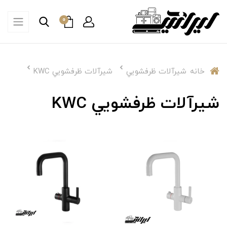
0
خانه
شیرآلات ظرفشويي
شيرآلات ظرفشويي KWC
شيرآلات ظرفشويي KWC