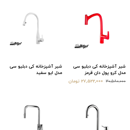
شیر آشپزخانه کی دبلیو سی
شیر آشپزخانه کی دبلیو سی
مدل کرو پول دان قرمز
مدل ایو سفید
27,522,000 تومان
30,580,000