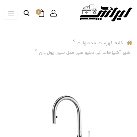
0
خانه
فهرست محصولات
شیر آشپزخانه کی دبلیو سی مدل سین پول دان