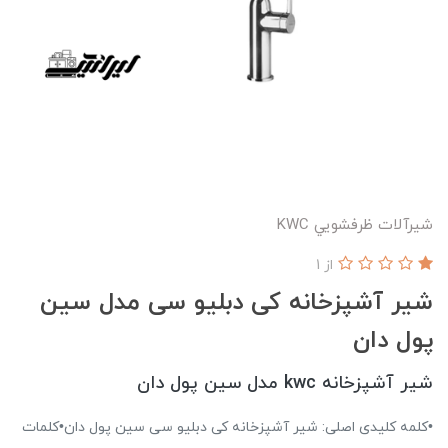
شيرآلات ظرفشويي KWC
از 1
شیر آشپزخانه کی دبلیو سی مدل سین
پول دان
شیر آشپزخانه kwc مدل سین پول دان
•کلمه کلیدی اصلی: شیر آشپزخانه کی دبلیو سی سین پول دان•کلمات