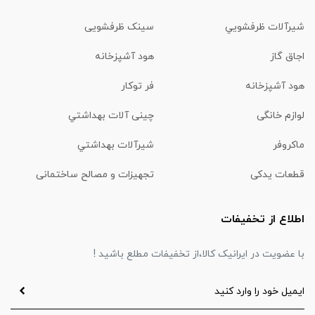
شیرآلات ظرفشويي
سینک ظرفشویی
اجاق گاز
هود آشپزخانه
هود آشپزخانه
فر توکار
لوازم خانگی
چینی آلات بهداشتي
ماكروفر
شیرآلات بهداشتي
قطعات یدکی
تجهیزات و مصالح ساختمانی
اطلاع از تخفیفات
با عضویت در ایرانیک کالا،از تخفیفات مطلع باشید !