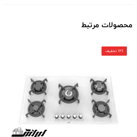
محصولات مرتبط
12٪ تخفیف