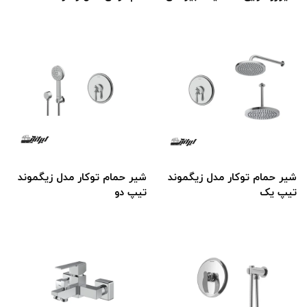
شیر حمام توکار مدل زیگموند
شیر حمام توکار مدل زیگموند
تیپ یک
تیپ دو