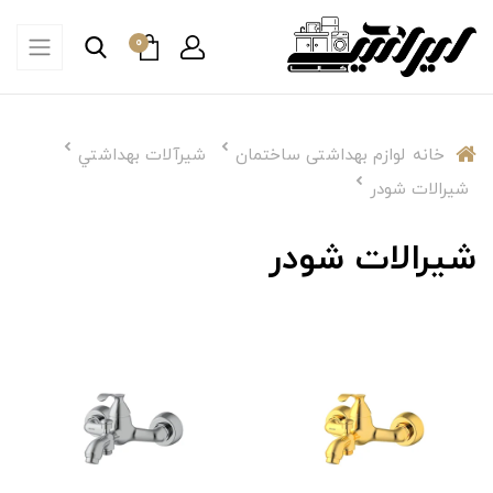
0
خانه
لوازم بهداشتی ساختمان
شیرآلات بهداشتي
شيرالات شودر
شيرالات شودر