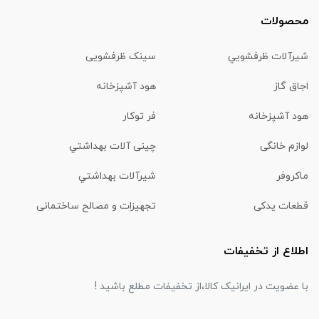
محصولات
شیرآلات ظرفشويي
سینک ظرفشویی
اجاق گاز
هود آشپزخانه
هود آشپزخانه
فر توکار
لوازم خانگی
چینی آلات بهداشتي
ماكروفر
شیرآلات بهداشتي
قطعات یدکی
تجهیزات و مصالح ساختمانی
اطلاع از تخفیفات
با عضویت در ایرانیک کالا،از تخفیفات مطلع باشید !