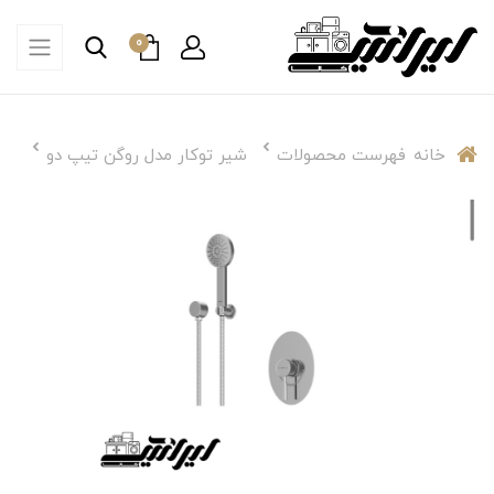
0
خانه
فهرست محصولات
شیر توکار مدل روگن تیپ دو