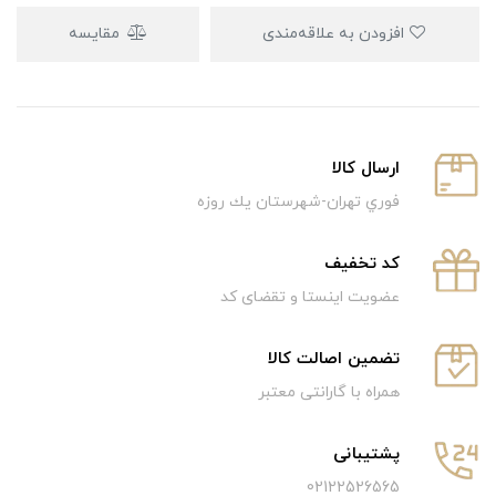
افزودن به علاقه‌مندی
مقایسه
ارسال كالا
فوري تهران-شهرستان يك روزه
كد تخفيف
عضویت اینستا و تقضای کد
تضمین اصالت کالا
همراه با گارانتی معتبر
پشتیبانی
02122526565