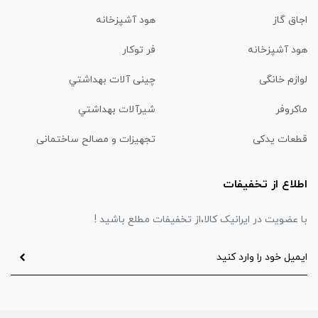
اجاق گاز
هود آشپزخانه
هود آشپزخانه
فر توکار
لوازم خانگی
چینی آلات بهداشتي
ماكروفر
شیرآلات بهداشتي
قطعات یدکی
تجهیزات و مصالح ساختمانی
اطلاع از تخفیفات
با عضویت در ایرانیک کالا،از تخفیفات مطلع باشید !