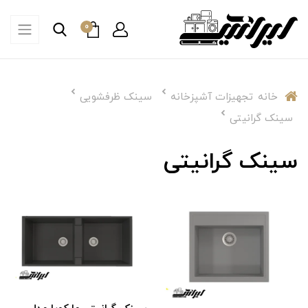
0
خانه
تجهیزات آشپزخانه
سینک ظرفشویی
سینک گرانیتی
سینک گرانیتی