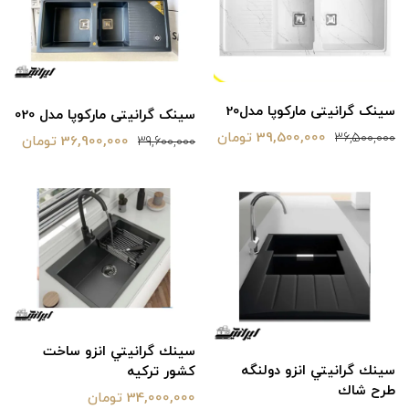
سینک گرانیتی مارکوپا مدل20
سینک گرانیتی مارکوپا مدل 020
39,500,000 تومان
36,500,000
36,900,000 تومان
39,600,000
سينك گرانيتي انزو ساخت
سينك گرانيتي انزو دولنگه
كشور تركيه
طرح شاك
34,000,000 تومان