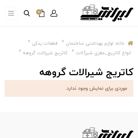
0
خانه
لوازم بهداشتی ساختمان
قطعات یدکی
انواع کاتریج_مغزی شیرآلات
كاتريج شيرالات گروهه
كاتريج شيرالات گروهه
موردی برای نمایش وجود ندارد.