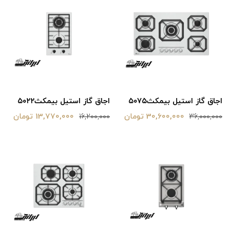
اجاق گاز استیل بیمکث‌۵۰۷۵
اجاق گاز استیل بیمکث۵۰۲۲
30,600,000 تومان
13,770,000 تومان
16,200,000
36,000,000