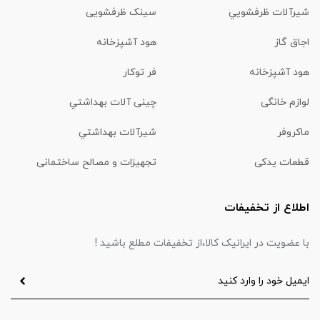
شیرآلات ظرفشويي
سینک ظرفشویی
اجاق گاز
هود آشپزخانه
هود آشپزخانه
فر توکار
لوازم خانگی
چینی آلات بهداشتي
ماكروفر
شیرآلات بهداشتي
قطعات یدکی
تجهیزات و مصالح ساختمانی
اطلاع از تخفیفات
با عضویت در ایرانیک کالا،از تخفیفات مطلع باشید !