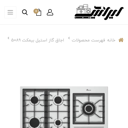
0
خانه
فهرست محصولات
اجاق گاز استیل بیمکث ۵۰۸۹