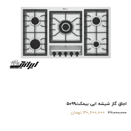
اجاق گاز شیشه ایی بیمکث۵۰۹۹
30,600,000 تومان
36,000,000