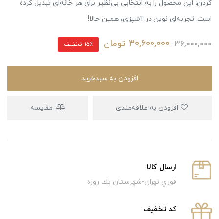
کردن، این محصول را به انتخابی بی‌نظیر برای هر خانه‌ای تبدیل کرده
است. تجربه‌ای نوین در آشپزی، همین حالا!
30,600,000
تومان
36,000,000
15٪ تخفیف
افزودن به سبدخرید
افزودن به علاقه‌مندی
مقایسه
ارسال كالا
فوري تهران-شهرستان يك روزه
كد تخفيف