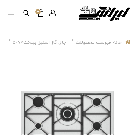
0
خانه
فهرست محصولات
اجاق گاز استیل بیمکث۵۰۷۷