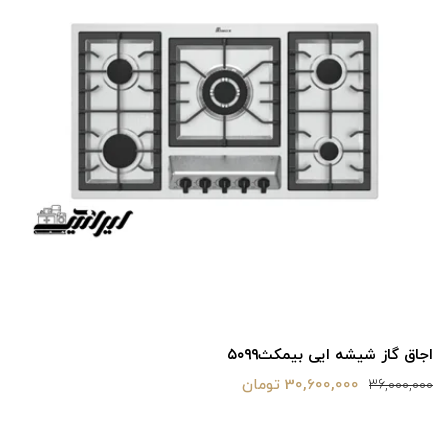
اجاق گاز شیشه ایی بیمکث۵۰۹۹
30,600,000 تومان
36,000,000