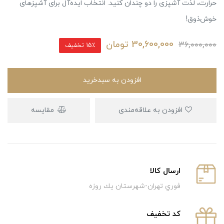
حرارت، لذت آشپزی را دو چندان کنید. انتخاب ایده‌آل برای آشپزهای
خوش‌ذوق!
30,600,000
تومان
36,000,000
15٪ تخفیف
افزودن به سبدخرید
افزودن به علاقه‌مندی
مقایسه
ارسال كالا
فوري تهران-شهرستان يك روزه
كد تخفيف