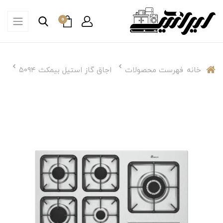
0
خانه
فهرست محصولات
اجاق گاز استیل بیمکث ۵۰۹۴