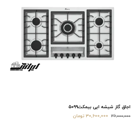
اجاق گاز شیشه ایی بیمکث۵۰۹۹
30,600,000 تومان
36,000,000