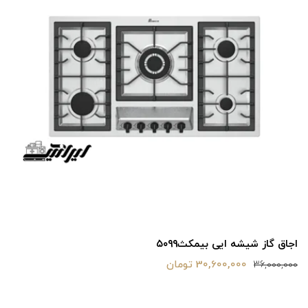
اجاق گاز شیشه ایی بیمکث۵۰۹۹
30,600,000 تومان
36,000,000