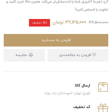
آن، تجربه آشپزی شما را لذت‌بخش‌تر می‌کند. همین حالا خرید کنید و
تفاوت را احساس کنید!
36,125,000
تومان
42,500,000
15٪ تخفیف
افزودن به سبدخرید
افزودن به علاقه‌مندی
مقایسه
ارسال كالا
فوري تهران-شهرستان يك روزه
كد تخفيف