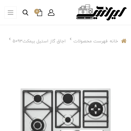
0
خانه
فهرست محصولات
اجاق گاز استیل بیمکث۵۰۹۳