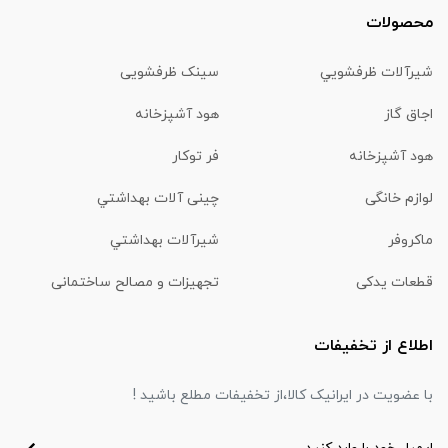
محصولات
شیرآلات ظرفشويي
سینک ظرفشویی
اجاق گاز
هود آشپزخانه
هود آشپزخانه
فر توکار
لوازم خانگی
چینی آلات بهداشتي
ماكروفر
شیرآلات بهداشتي
قطعات یدکی
تجهیزات و مصالح ساختمانی
اطلاع از تخفیفات
با عضویت در ایرانیک کالا،از تخفیفات مطلع باشید !