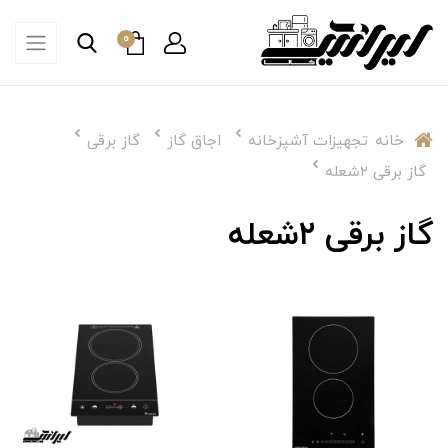
0
خانه
تجهیزات آشپزخانه
اجاق گاز
گاز برقی
گاز برقی ۲شعله
گاز برقی ۲شعله