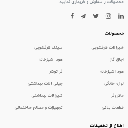
محصولات را سفارش و خریداری نمایید.
محصولات
شیرآلات ظرفشويي
سینک ظرفشویی
اجاق گاز
هود آشپزخانه
هود آشپزخانه
فر توکار
لوازم خانگی
چینی آلات بهداشتي
ماكروفر
شیرآلات بهداشتي
قطعات یدکی
تجهیزات و مصالح ساختمانی
اطلاع از تخفیفات