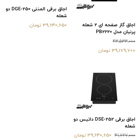
اجاق برقی المنتی DGE-250 دو
شعله
اجاق گاز صفحه ای 2 شعله
39,640,650 تومان
پرنیان مدل PB2220
43,533,000
39,179,700 تومان
اجاق برقی DSE-252 داتیس دو
شعله
39,640,650 تومان
41,727,000