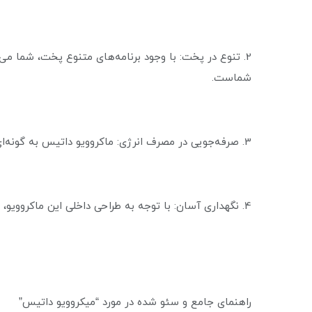
2. تنوع در پخت: با وجود برنامه‌های متنوع پخت، شما می‌
شماست.
3. صرفه‌جویی در مصرف انرژی: ماکروویو داتیس به گونه‌ای طراحی شده که مصرف انرژی کمتری دارد و این امر به کاهش هزینه‌های برق شما کمک می‌کند.
4. نگهداری آسان: با توجه به طراحی داخلی این ماکروویو، تمیز کردن آن بسیار آسان است و شما می‌توانید به راحتی از آن استفاده کنید.
راهنمای جامع و سئو شده در مورد “میکروویو داتیس”