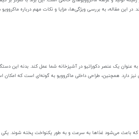
مینه تولید و عرضه ماکروویوهای خانگی است. این برند با تمرکز بر کیفی
ند. در این مقاله، به بررسی ویژگی‌ها، مزایا و نکات مهم درباره ماکرووی
د به عنوان یک عنصر دکوراتیو در آشپزخانه شما عمل کند. بدنه این دست
 نیز دارد. همچنین، طراحی داخلی ماکروویو به گونه‌ای است که امکان است
ه باعث می‌شود غذاها به سرعت و به طور یکنواخت پخته شوند. یکی از 