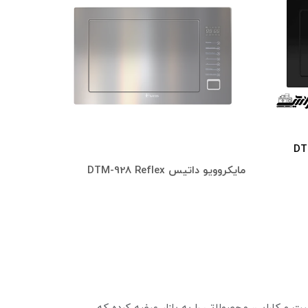
ک DTM-928
مایکروویو داتیس DTM-928 Reflex