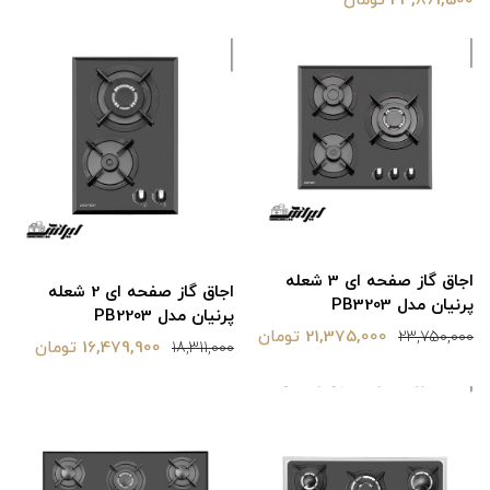
43,861,500 تومان
اجاق گاز صفحه ای 3 شعله
اجاق گاز صفحه ای 2 شعله
پرنیان مدل PB3203
پرنیان مدل PB2203
21,375,000 تومان
23,750,000
16,479,900 تومان
18,311,000