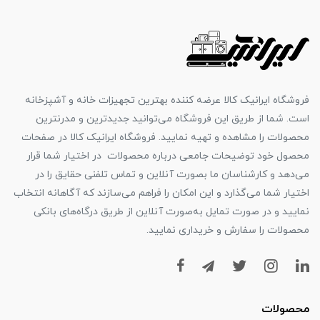
فروشگاه ایرانیک کالا عرضه کننده بهترین تجهیزات خانه و آشپزخانه
است. شما از طریق این فروشگاه می‌توانید جدیدترین و مدرنترین
محصولات را مشاهده و تهیه نمایید. فروشگاه ایرانیک کالا در صفحات
محصول خود توضیحات جامعی درباره محصولات در اختیار شما قرار
می‌دهد و کارشناسان ما بصورت آنلاین و تماس تلفنی حقایق را در
اختیار شما می‌گذارد و این امکان را فراهم می‌سازند که آگاهانه انتخاب
نمایید و در صورت تمایل به‌صورت آنلاین از طریق درگاه‌های بانکی
محصولات را سفارش و خریداری نمایید.
محصولات