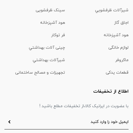
شیرآلات ظرفشويي
سینک ظرفشویی
اجاق گاز
هود آشپزخانه
هود آشپزخانه
فر توکار
لوازم خانگی
چینی آلات بهداشتي
ماكروفر
شیرآلات بهداشتي
قطعات یدکی
تجهیزات و مصالح ساختمانی
اطلاع از تخفیفات
با عضویت در ایرانیک کالا،از تخفیفات مطلع باشید !