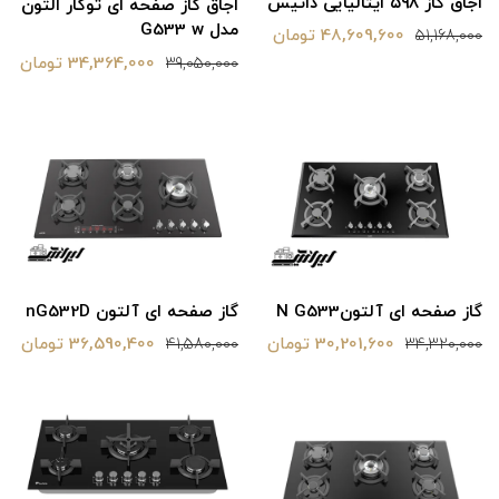
اجاق گاز ۵۹۸ ایتالیایی داتیس
اجاق گاز صفحه ای توکار التون
مدل G533 w
48,609,600 تومان
51,168,000
34,364,000 تومان
39,050,000
گاز صفحه ای آلتونN G533
گاز صفحه ای آلتون nG532D
30,201,600 تومان
36,590,400 تومان
41,580,000
34,320,000