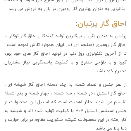
عنوان ارزان ترین گاز رومیزی در بازار مطرح می شوند و قطعات
ایتالیایی به عنوان بهترین گاز رومیزی در بازار به فروش می رسد
اجاق گاز پرنیان
:
پرنیان به عنوان یکی از بزرگترین تولید کنندگان اجاق گاز توکار یا
اجاق گاز رومیزی (صفحه ای ) در ایران همواره تلاش نموده است .
تا از آخرین تکنولوژی روز دنیا در تولید اجاق گاز های خود بهره
گیرد و با طراحی متنوع و با کیفیت پاسخگویی نیاز مشتریان
محترم خود باشد.
از نظر جنس و تعداد شعله به چند دسته اجاق گاز شیشه ای ،
اجاق گاز استیل ، دو شعله ، سه شعله ، چهار شعله و پنج شعله
تقسیم می شوند. حائز اهمیت است که استیل این محصولات از
جنس استنلس استیل 304 با کیفیت تولید شده اند و شیشه به
کار رفته در این محصولات شیشه سکوریت مقاوم در برابر حرارت و
دما بالا می باشد .