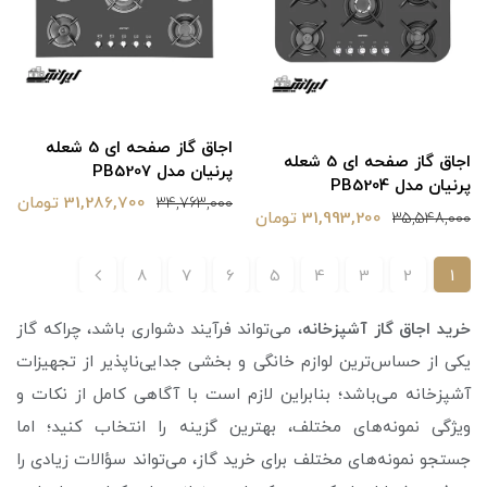
اجاق گاز صفحه ای 5 شعله
اجاق گاز صفحه ای 5 شعله
پرنیان مدل PB5207
پرنیان مدل PB5204
31,286,700 تومان
34,763,000
31,993,200 تومان
35,548,000
8
7
6
5
4
3
2
1
خرید اجاق گاز آشپزخانه
، می‌تواند فرآیند دشواری باشد، چراکه گاز
یکی از حساس‌ترین لوازم خانگی و بخشی جدایی‌ناپذیر از تجهیزات
آشپزخانه می‌باشد؛ بنابراین لازم است با آگاهی کامل از نکات و
ویژگی نمونه‌های مختلف، بهترین گزینه را انتخاب کنید؛ اما
جستجو نمونه‌های مختلف برای خرید گاز، می‌تواند سؤالات زیادی را