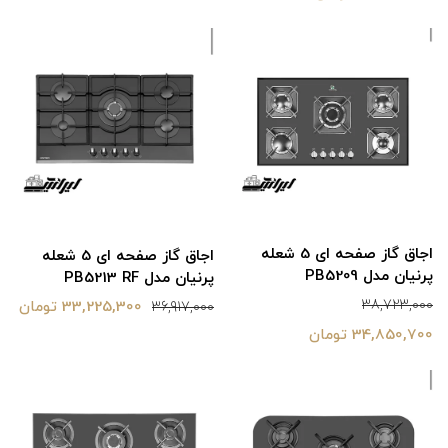
اجاق گاز صفحه ای 5 شعله
اجاق گاز صفحه ای 5 شعله
پرنیان مدل PB5209
پرنیان مدل PB5213 RF
38,723,000
33,225,300 تومان
36,917,000
34,850,700 تومان