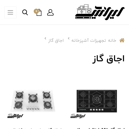
0
خانه
تجهیزات آشپزخانه
اجاق گاز
اجاق گاز