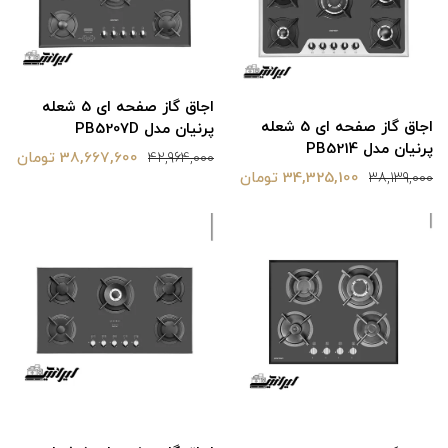
اجاق گاز صفحه ای 5 شعله
اجاق گاز صفحه ای 5 شعله
پرنیان مدل PB5207D
پرنیان مدل PB5214
38,667,600 تومان
42,964,000
34,325,100 تومان
38,139,000