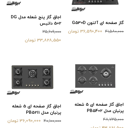
اجاق گاز پنج شعله مدل DG
گاز صفحه ای آلتون G530D
502 داتیس
36,590,400 تومان
41,580,000
35,609,000
33,828,550 تومان
اجاق گاز صفحه ای 5 شعله
اجاق گاز صفحه ای 5 شعله
پرنیان مدل PB5402
پرنیان مدل PB5211
48,735,000
36,090,000 تومان
40,100,000