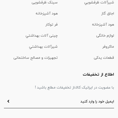
شیرآلات ظرفشويي
سینک ظرفشویی
اجاق گاز
هود آشپزخانه
هود آشپزخانه
فر توکار
لوازم خانگی
چینی آلات بهداشتي
ماكروفر
شیرآلات بهداشتي
قطعات یدکی
تجهیزات و مصالح ساختمانی
اطلاع از تخفیفات
با عضویت در ایرانیک کالا،از تخفیفات مطلع باشید !