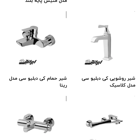
مدل متیس پایه بلند
شیر روشویی کی دبلیو سی
شیر حمام کی دبلیو سی مدل
مدل کلاسیک
ریتا