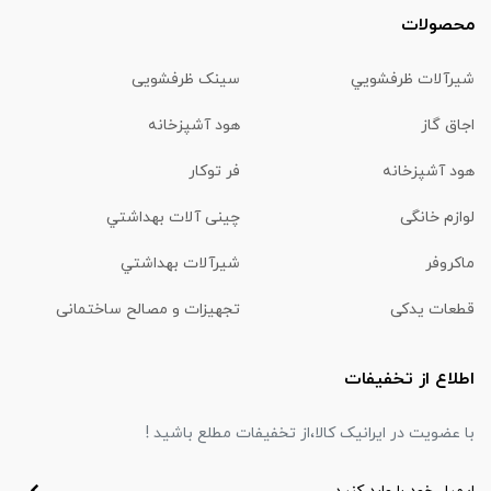
محصولات
شیرآلات ظرفشويي
سینک ظرفشویی
اجاق گاز
هود آشپزخانه
هود آشپزخانه
فر توکار
لوازم خانگی
چینی آلات بهداشتي
ماكروفر
شیرآلات بهداشتي
قطعات یدکی
تجهیزات و مصالح ساختمانی
اطلاع از تخفیفات
با عضویت در ایرانیک کالا،از تخفیفات مطلع باشید !