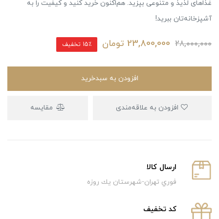
غذاهای لذیذ و متنوعی بپزید. هم‌اکنون خرید کنید و کیفیت را به
آشپزخانه‌تان ببرید!
23,800,000
تومان
28,000,000
15٪ تخفیف
افزودن به سبدخرید
افزودن به علاقه‌مندی
مقایسه
ارسال كالا
فوري تهران-شهرستان يك روزه
كد تخفيف