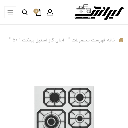
0
خانه
فهرست محصولات
اجاق گاز استیل بیمکث ۵۰۱۹