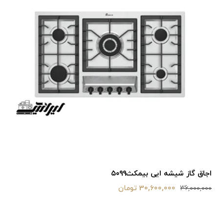
اجاق گاز شیشه ایی بیمکث۵۰۹۹
30,600,000 تومان
36,000,000