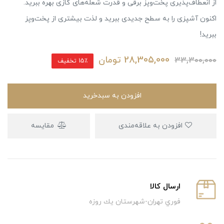
از انعطاف‌پذیری پخت‌وپز برقی و قدرت شعله‌های گازی بهره ببرید.
اکنون آشپزی را به سطح جدیدی ببرید و لذت بیشتری از پخت‌وپز
ببرید!
28,305,000
تومان
33,300,000
15٪ تخفیف
افزودن به سبدخرید
افزودن به علاقه‌مندی
مقایسه
ارسال كالا
فوري تهران-شهرستان يك روزه