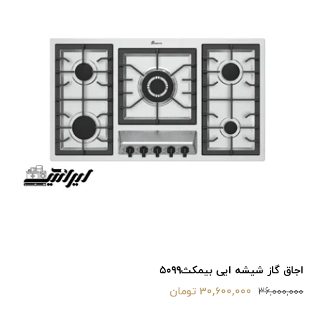
اجاق گاز شیشه ایی بیمکث۵۰۹۹
30,600,000 تومان
36,000,000