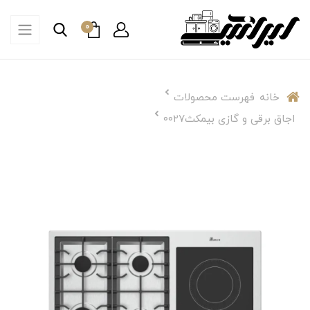
0
خانه
فهرست محصولات
اجاق برقی و گازی بیمکث‌۰۰۲۷