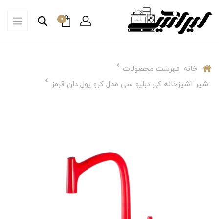
0
خانه
فهرست محصولات
شیر آشپزخانه کی دبلیو سی مدل کرو پول دان قرمز