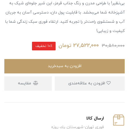
بی‌نظیر! با طراحی مدرن و رنگ جذاب قرمز، این شیر جلوه‌ای شیک به
آشپزخانه شما می‌بخشد. با قابلیت پول دان، دسترسی آسان به جریان
آب و شستشوی راحت‌تر را تجربه کنید. ارتقاء فوری سبک زندگی شما با
کیفیت و زیبایی!
27,522,000
تومان
30,580,000
10٪ تخفیف
افزودن به سبدخرید
افزودن به علاقه‌مندی
مقایسه
ارسال كالا
فوري تهران-شهرستان يك روزه