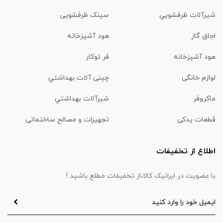
شیرآلات ظرفشويي
سینک ظرفشویی
اجاق گاز
هود آشپزخانه
هود آشپزخانه
فر توکار
لوازم خانگی
چینی آلات بهداشتي
ماكروفر
شیرآلات بهداشتي
قطعات یدکی
تجهیزات و مصالح ساختمانی
اطلاع از تخفیفات
با عضویت در ایرانیک کالا،از تخفیفات مطلع باشید !