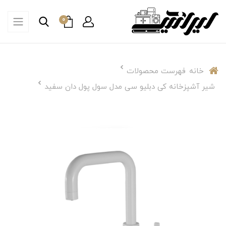
0
خانه
فهرست محصولات
شیر آشپزخانه کی دبلیو سی مدل سول پول دان سفید