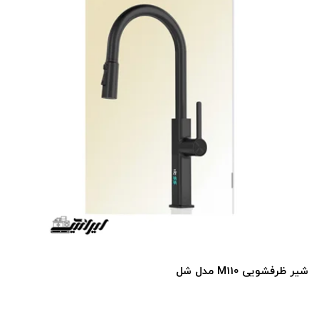
شیر ظرفشویی M110 مدل شل