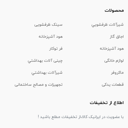
محصولات
شیرآلات ظرفشويي
سینک ظرفشویی
اجاق گاز
هود آشپزخانه
هود آشپزخانه
فر توکار
لوازم خانگی
چینی آلات بهداشتي
ماكروفر
شیرآلات بهداشتي
قطعات یدکی
تجهیزات و مصالح ساختمانی
اطلاع از تخفیفات
با عضویت در ایرانیک کالا،از تخفیفات مطلع باشید !