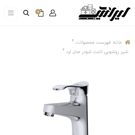
0
خانه
فهرست محصولات
شیر روشویی ثابت شودر مدل لرد