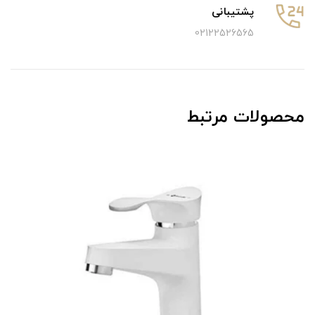
پشتیبانی
02122526565
محصولات مرتبط